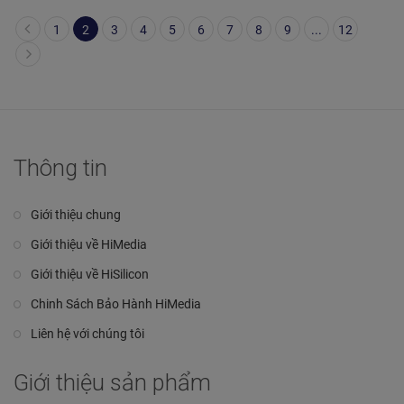
1
2
3
4
5
6
7
8
9
...
12
Thông tin
Giới thiệu chung
Giới thiệu về HiMedia
Giới thiệu về HiSilicon
Chinh Sách Bảo Hành HiMedia
Liên hệ với chúng tôi
Giới thiệu sản phẩm