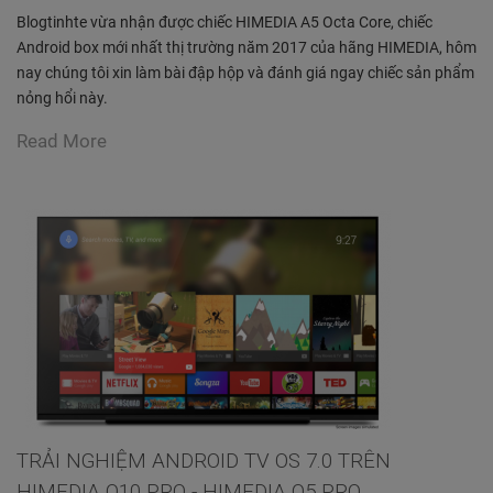
Blogtinhte vừa nhận được chiếc HIMEDIA A5 Octa Core, chiếc
Android box mới nhất thị trường năm 2017 của hãng HIMEDIA, hôm
nay chúng tôi xin làm bài đập hộp và đánh giá ngay chiếc sản phẩm
nỏng hổi này.
Read More
TRẢI NGHIỆM ANDROID TV OS 7.0 TRÊN
HIMEDIA Q10 PRO - HIMEDIA Q5 PRO