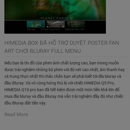
HIMEDIA BOX ĐÃ HỖ TRỢ DUYỆT POSTER FAN
ART CHƠI BLURAY FULL MENU
Nếu bạn là tín đồ của phim ảnh chất lượng cao, bạn mong muốn
được trải nghiệm những bộ phim với độ nét cao nhất, âm thanh hay
và trung thực nhất thì chắc chắn bạn sẽ phải biết tới đĩa bluray và
đầu Bluray. Và vô cùng hứng thú là với chiếc HIMEDIA Q5 Pro,
HIMEDIA Q10 pro bạn đã tiết kiệm được một món tiền khá lớn để
mua đĩa bluray và đầu Bluray mà vẫn trải nghiệm đầy đủ như chiếc
đầu Bluray đắt tiền vậy.
Read More