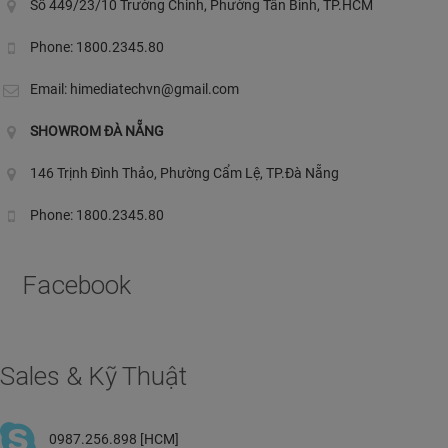
Số 449/23/10 Trường Chinh, Phường Tân Bình, TP.HCM
Phone: 1800.2345.80
Email:
himediatechvn@gmail.com
SHOWROM ĐÀ NẴNG
146 Trịnh Đình Thảo, Phường Cẩm Lệ, TP.Đà Nẵng
Phone: 1800.2345.80
Facebook
Sales & Kỹ Thuật
0987.256.898 [HCM]