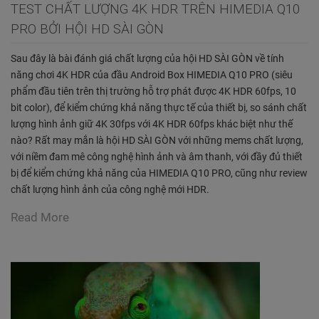
TEST CHẤT LƯỢNG 4K HDR TRÊN HIMEDIA Q10
PRO BỞI HỘI HD SÀI GÒN
Sau đây là bài đánh giá chất lượng của hội HD SÀI GÒN về tính
năng chơi 4K HDR của đầu Android Box HIMEDIA Q10 PRO (siêu
phẩm đầu tiên trên thị trường hỗ trợ phát được 4K HDR 60fps, 10
bit color), để kiểm chứng khả năng thực tế của thiết bị, so sánh chất
lượng hình ảnh giữ 4K 30fps với 4K HDR 60fps khác biệt như thế
nào? Rất may mắn là hội HD SÀI GÒN với những mems chất lượng,
với niềm đam mê công nghệ hình ảnh và âm thanh, với đầy đủ thiết
bị để kiểm chứng khả năng của HIMEDIA Q10 PRO, cũng như review
chất lượng hình ảnh của công nghệ mới HDR.
Read More