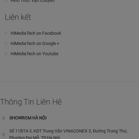
Hình Thức Vận Chuyển
Liên kết
HiMediaTech on Facebook
HiMediaTech on Google +
HiMediaTech on Youtube
Thông Tin Liên Hê
SHOWROM HÀ NỘI
Số 11BT4-3, KĐT Trung Văn VINACONEX 3, Đường Trung Thư,
Phường Đại Mỗ, TP.Hà Nội