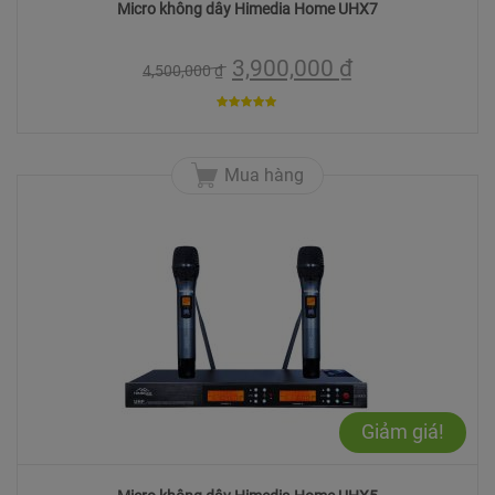
Micro không dây Himedia Home UHX7
3,900,000
₫
4,500,000
₫
5
trên 5
Mua hàng
Giảm giá!