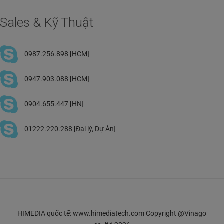
Sales & Kỹ Thuật
0987.256.898 [HCM]
0947.903.088 [HCM]
0904.655.447 [HN]
01222.220.288 [Đại lý, Dự Án]
HIMEDIA quốc tế: www.himediatech.com Copyright @Vinago