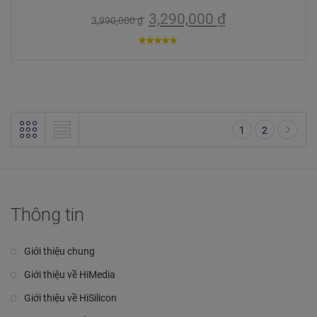
3,290,000
₫
3,990,000
₫
5
trên 5
1
2
Thông tin
Giới thiệu chung
Giới thiệu về HiMedia
Giới thiệu về HiSilicon