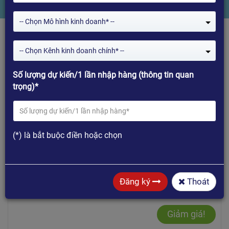
-- Chọn Mô hình kinh doanh* --
-- Chọn Kênh kinh doanh chính* --
1
2
Số lượng dự kiến/1 lần nhập hàng (thông tin quan
trọng)*
Mua hàng
(*) là bắt buộc điền hoặc chọn
Đăng ký
Thoát
Giảm giá!