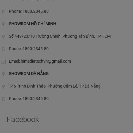
Phone: 1800.2345.80
SHOWROM HỒ CHÍ MINH
Số 449/23/10 Trường Chinh, Phường Tân Bình, TP.HCM
Phone: 1800.2345.80
Email:
himediatechvn@gmail.com
SHOWROM ĐÀ NẴNG
146 Trịnh Đình Thảo, Phường Cẩm Lệ, TP.Đà Nẵng
Phone: 1800.2345.80
Facebook