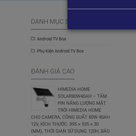
DANH MỤC SẢN PHẨM
Android TV Box
Phụ Kiện Android TV Box
ĐÁNH GIÁ CAO
HIMEDIA HOME
SOLAR80W40AH – TẤM
PIN NĂNG LƯỢNG MẶT
TRỜI HIMEDIA HOME
CHO CAMERA, CÔNG SUẤT 80W 40AH
12V, KÍCH THƯỚC: 895 × 535 × 30
(MM), THỜI GIAN SỬ DỤNG 120H, BẢO