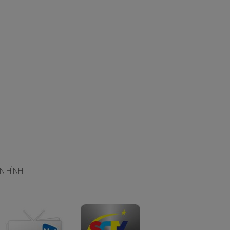
N HÌNH