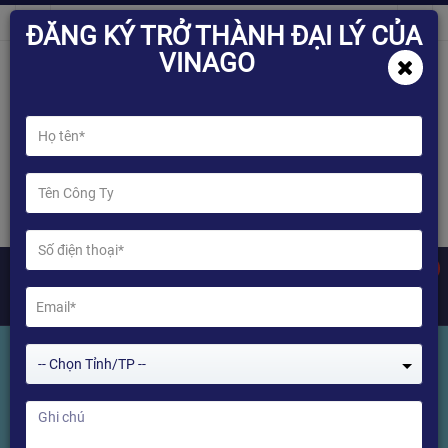
ĐĂNG KÝ TRỞ THÀNH ĐẠI LÝ CỦA
VINAGO
0
-- Chọn Tỉnh/TP --
Tìm kiếm Sản phẩm
Home
Tìm kiếm Sản phẩm