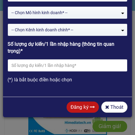
-- Chọn Mô hình kinh doanh* --
-- Chọn Kênh kinh doanh chính* --
Số lượng dự kiến/1 lần nhập hàng (thông tin quan
trọng)*
Mua hàng
(*) là bắt buộc điền hoặc chọn
Đăng ký
Thoát
Giảm giá!