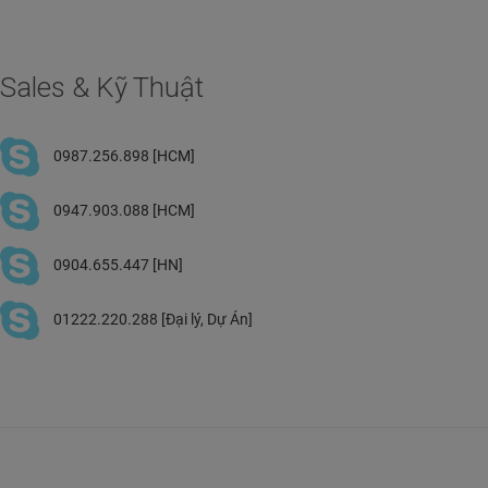
Sales & Kỹ Thuật
0987.256.898 [HCM]
0947.903.088 [HCM]
0904.655.447 [HN]
01222.220.288 [Đại lý, Dự Án]