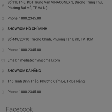
Số 11BT4-3, KĐT Trung Văn VINACONEX 3, Đường Trung Thư,
Phường Đại Mỗ, TP.Hà Nội
Phone: 1800.2345.80
SHOWROM HỒ CHÍ MINH
Số 449/23/10 Trường Chinh, Phường Tân Bình, TP.HCM
Phone: 1800.2345.80
Email:
himediatechvn@gmail.com
SHOWROM ĐÀ NẴNG
146 Trịnh Đình Thảo, Phường Cẩm Lệ, TP.Đà Nẵng
Phone: 1800.2345.80
Facebook