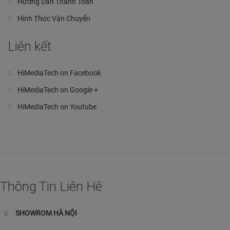
Hướng Dẫn Thanh Toán
Hình Thức Vận Chuyển
Liên kết
HiMediaTech on Facebook
HiMediaTech on Google +
HiMediaTech on Youtube
Thông Tin Liên Hê
SHOWROM HÀ NỘI