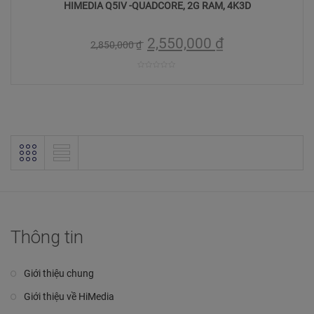
HIMEDIA Q5IV -QUADCORE, 2G RAM, 4K3D
2,550,000
₫
2,850,000
₫
0
trên
5
Thông tin
Giới thiệu chung
Giới thiệu về HiMedia