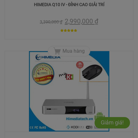
HIMEDIA Q10 IV - ĐỈNH CAO GIẢI TRÍ
2,990,000
₫
3,390,000
₫
5
trên 5
Mua hàng
Giảm giá!