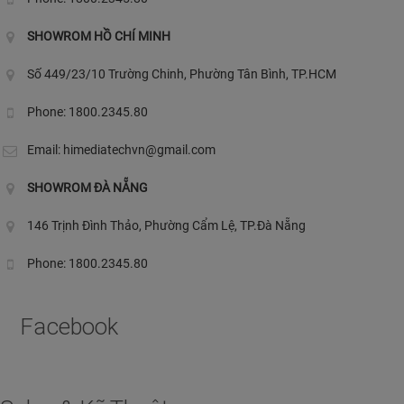
SHOWROM HỒ CHÍ MINH
Số 449/23/10 Trường Chinh, Phường Tân Bình, TP.HCM
Phone: 1800.2345.80
Email:
himediatechvn@gmail.com
SHOWROM ĐÀ NẴNG
146 Trịnh Đình Thảo, Phường Cẩm Lệ, TP.Đà Nẵng
Phone: 1800.2345.80
Facebook