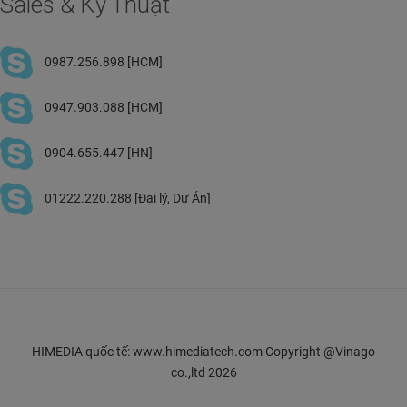
Sales & Kỹ Thuật
0987.256.898 [HCM]
0947.903.088 [HCM]
0904.655.447 [HN]
01222.220.288 [Đại lý, Dự Án]
HIMEDIA quốc tế: www.himediatech.com Copyright @Vinago
co.,ltd 2026