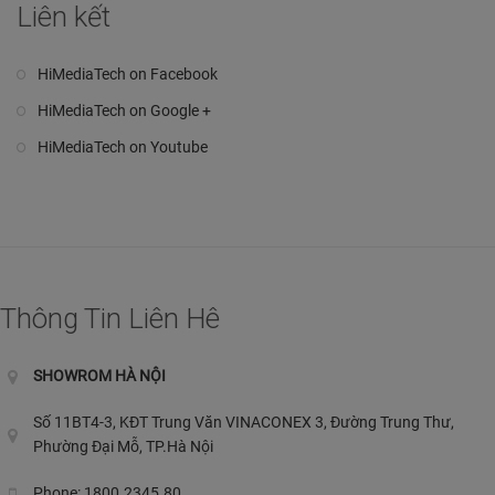
Liên kết
HiMediaTech on Facebook
HiMediaTech on Google +
HiMediaTech on Youtube
Thông Tin Liên Hê
SHOWROM HÀ NỘI
Số 11BT4-3, KĐT Trung Văn VINACONEX 3, Đường Trung Thư,
Phường Đại Mỗ, TP.Hà Nội
Phone: 1800.2345.80