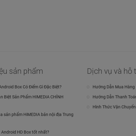
hiệu sản phẩm
Dịch vụ và hỗ 
Android Box Có Điểm Gì Đặc Biệt?
Hướng Dẫn Mua Hàng
n Biệt Sản Phẩm HIMEDIA CHÍNH
Hướng Dẫn Thanh Toá
Hình Thức Vận Chuyển
a sản phẩm HiMEDIA bản nội địa Trung
 Android HD Box tốt nhất?