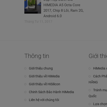
HIMEDIA A5 Octa Core
2017, Chip 8 Lõi, Ram 2G,
Android 6.0
Tháng Tư 11, 2017
Thông tin
Giới t
Giới thiệu chung
HiMedia 
Giới thiệu về HiMedia
Cách Phâ
HÃNG
Giới thiệu về HiSilicon
Tránh mu
Chinh Sách Bảo Hành HiMedia
Quốc
Liên hệ với chúng tôi
Lựa chọn