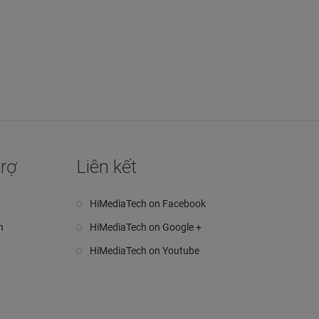
trợ
Liên kết
HiMediaTech on Facebook
n
HiMediaTech on Google +
HiMediaTech on Youtube