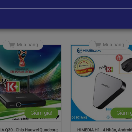
Sắp xếp theo
Mua hàng
Mua hàng
Giảm giá!
Giảm g
A Q30 - Chip Huawei Quadcore,
HIMEDIA H1 - 4 Nhân, Android 