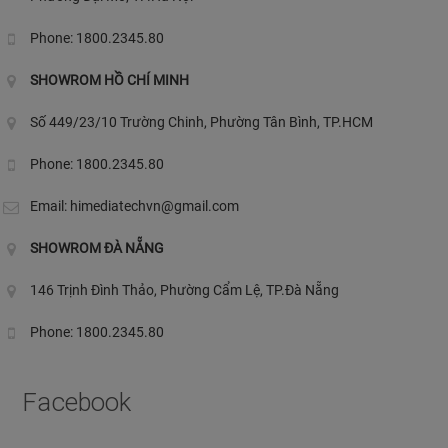
Phone: 1800.2345.80
SHOWROM HỒ CHÍ MINH
Số 449/23/10 Trường Chinh, Phường Tân Bình, TP.HCM
Phone: 1800.2345.80
Email:
himediatechvn@gmail.com
SHOWROM ĐÀ NẴNG
146 Trịnh Đình Thảo, Phường Cẩm Lệ, TP.Đà Nẵng
Phone: 1800.2345.80
Facebook