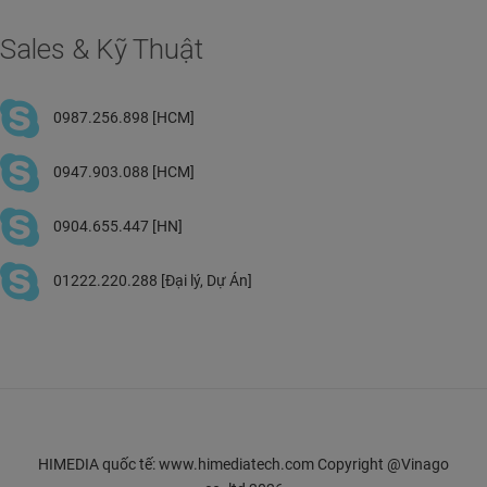
Sales & Kỹ Thuật
0987.256.898 [HCM]
0947.903.088 [HCM]
0904.655.447 [HN]
01222.220.288 [Đại lý, Dự Án]
HIMEDIA quốc tế: www.himediatech.com Copyright @Vinago