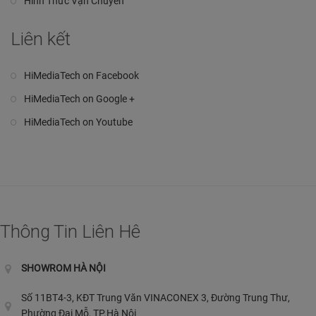
Hình Thức Vận Chuyển
Liên kết
HiMediaTech on Facebook
HiMediaTech on Google +
HiMediaTech on Youtube
Thông Tin Liên Hê
SHOWROM HÀ NỘI
Số 11BT4-3, KĐT Trung Văn VINACONEX 3, Đường Trung Thư,
Phường Đại Mỗ, TP.Hà Nội