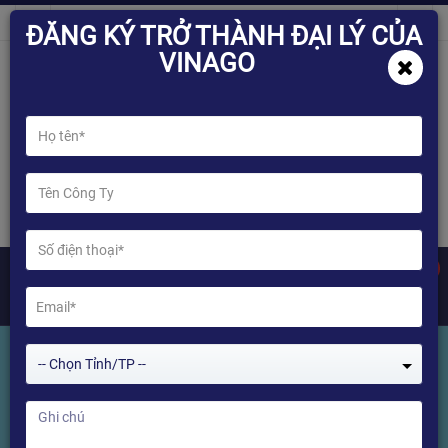
ĐĂNG KÝ TRỞ THÀNH ĐẠI LÝ CỦA
VINAGO
0
-- Chọn Tỉnh/TP --
Tìm kiếm Sản phẩm
Home
Tìm kiếm Sản phẩm