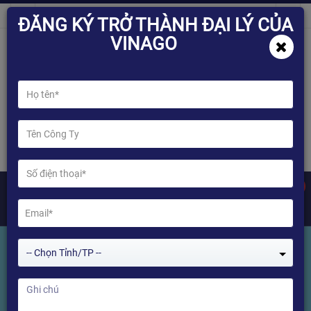
ĐĂNG KÝ TRỞ THÀNH ĐẠI LÝ CỦA
VINAGO
0
-- Chọn Tỉnh/TP --
Tìm kiếm Sản phẩm
Home
Tìm kiếm Sản phẩm