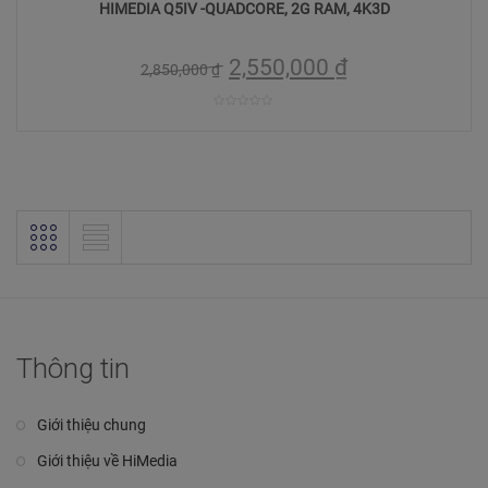
HIMEDIA Q5IV -QUADCORE, 2G RAM, 4K3D
2,550,000
₫
2,850,000
₫
0
trên
5
Thông tin
Giới thiệu chung
Giới thiệu về HiMedia