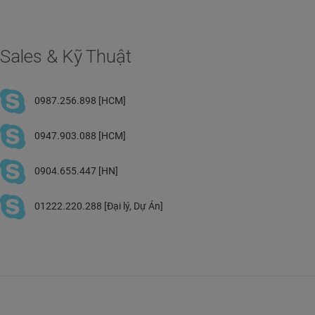
Sales & Kỹ Thuật
0987.256.898 [HCM]
0947.903.088 [HCM]
0904.655.447 [HN]
01222.220.288 [Đại lý, Dự Án]