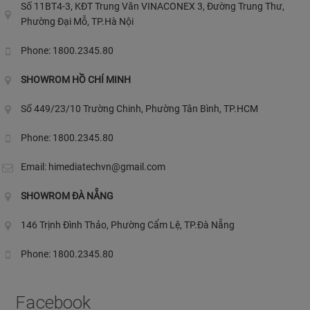
Số 11BT4-3, KĐT Trung Văn VINACONEX 3, Đường Trung Thư,
Phường Đại Mỗ, TP.Hà Nội
Phone: 1800.2345.80
SHOWROM HỒ CHÍ MINH
Số 449/23/10 Trường Chinh, Phường Tân Bình, TP.HCM
Phone: 1800.2345.80
Email:
himediatechvn@gmail.com
SHOWROM ĐÀ NẴNG
146 Trịnh Đình Thảo, Phường Cẩm Lệ, TP.Đà Nẵng
Phone: 1800.2345.80
Facebook