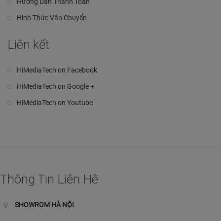
Hướng Dẫn Thanh Toán
Hình Thức Vận Chuyển
Liên kết
HiMediaTech on Facebook
HiMediaTech on Google +
HiMediaTech on Youtube
Thông Tin Liên Hê
SHOWROM HÀ NỘI