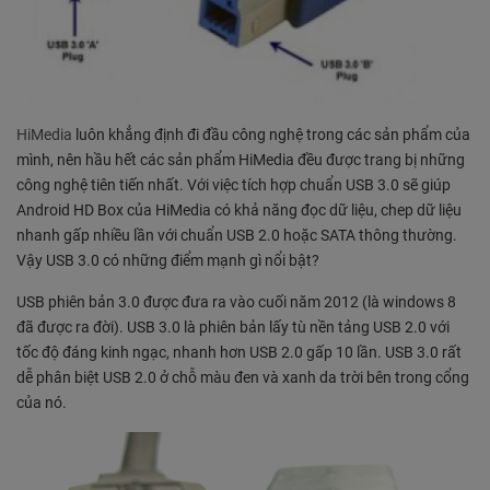
HiMedia
luôn khẳng định đi đầu công nghệ trong các sản phẩm của
mình, nên hầu hết các sản phẩm HiMedia đều được trang bị những
công nghệ tiên tiến nhất. Với việc tích hợp chuẩn USB 3.0 sẽ giúp
Android HD Box của HiMedia có khả năng đọc dữ liệu, chep dữ liệu
nhanh gấp nhiều lần với chuẩn USB 2.0 hoặc SATA thông thường.
Vậy USB 3.0 có những điểm mạnh gì nổi bật?
USB phiên bản 3.0 được đưa ra vào cuối năm 2012 (là windows 8
đã được ra đời). USB 3.0 là phiên bản lấy tù nền tảng USB 2.0 với
tốc độ đáng kinh ngạc, nhanh hơn USB 2.0 gấp 10 lần. USB 3.0 rất
dễ phân biệt USB 2.0 ở chỗ màu đen và xanh da trời bên trong cổng
của nó.