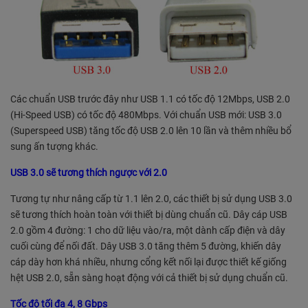
Các chuẩn USB trước đây như USB 1.1 có tốc độ 12Mbps,
USB 2
.0
(Hi-Speed USB) có tốc độ 480Mbps. Với chuẩn USB mới:
USB 3
.0
(
Superspeed
USB) tăng tốc độ USB 2.0 lên 10 lần và thêm nhiều bổ
sung ấn tượng khác.
USB 3.0 sẽ tương thích ngược với 2.0
Tương tự như nâng cấp từ 1.1 lên 2.0, các thiết bị sử dụng USB 3.0
sẽ tương thích hoàn toàn với thiết bị dùng chuẩn cũ. Dây cáp USB
2.0 gồm 4 đường: 1 cho dữ liệu vào/ra, một dành cấp điện và dây
cuối cùng để nối đất. Dây USB 3.0 tăng thêm 5 đường, khiến dây
cáp dày hơn khá nhiều, nhưng cổng kết nối lại được thiết kế giống
hệt USB 2.0, sẵn sàng hoạt động với cả thiết bị sử dụng chuẩn cũ.
Tốc độ tối đa 4, 8 Gbps