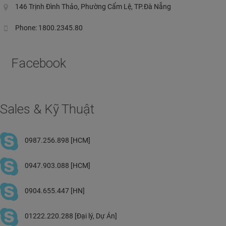
146 Trịnh Đình Thảo, Phường Cẩm Lệ, TP.Đà Nẵng
Phone: 1800.2345.80
Facebook
Sales & Kỹ Thuật
0987.256.898 [HCM]
0947.903.088 [HCM]
0904.655.447 [HN]
01222.220.288 [Đại lý, Dự Án]