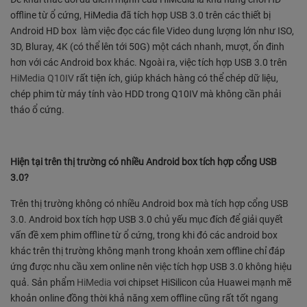
offline từ ổ cứng, HiMedia đã tích hợp USB 3.0 trên các thiết bị
Android HD box làm việc đọc các file Video dung lượng lớn như ISO,
3D, Bluray, 4K (có thể lên tới 50G) một cách nhanh, mượt, ổn đinh
hơn với các Android box khác. Ngoài ra, việc tích hợp USB 3.0 trên
HiMedia Q10IV
rất tiện ích, giúp khách hàng có thể chép dữ liệu,
chép phim từ máy tính vào HDD trong Q10IV mà không cần phải
tháo ổ cứng.
Hiện tại trên thị trường có nhiều Android box tích hợp cổng USB
3.0?
Trên thị trường không có nhiều Android box mà tích hợp cổng USB
3.0. Android box tích hợp USB 3.0 chủ yếu mục đích để giải quyết
vấn đề xem phim offline từ ổ cứng, trong khi đó các android box
khác trên thị trường không mạnh trong khoản xem offline chỉ đáp
ứng được nhu cầu xem online nên việc tích hợp USB 3.0 không hiệu
quả. Sản phẩm
HiMedia
vơi chipset HiSilicon của Huawei mạnh mẽ
khoản online đồng thời khả năng xem offline cũng rất tốt ngang