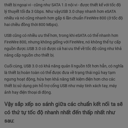
thiết bị ngoại vi - cũng như SATA 1.0 nội vi - được thiết kế với tốc độ
lý thuyết tối đa 3 Gbps. Như vậyUSB 3.0 chạy nhanh hơn eSATA
nhiều và nó cũng nhanh hơn gấp 6 lần chuẩn FireWire 800 (ở tốc độ
hai chiều đồng thời 800 Mbps).
USB cũng có nhiều ưu thế hơn, trong khi eSATA có thể nhanh hơn
FireWire 800, nhưng không giống với FireWire, nó không thể tự cấp
nguồn được.USB 3.0 có được cả hai ưu thế về tốc độ cũng như khả
năng cấp nguồn cho thiết bị.
Cuối cùng, USB 3.0 có khả năng quản lí nguồn tốt hơn hẳn, có nghĩa
là thiết bị hoàn toàn có thể được đưa về trạng thái ngủ hay tạm
ngưng hoạt động, hứa hẹn khả năng tiết kiệm điện hơn cho các
thiết bị sử dụng pin hỗ trợ cổng USB như máy tính xách tay, máy
ảnh hay điện thoại di động.
Vậy sắp xếp so sánh giữa các chuẩn kết nối ta sẽ
có thứ tự tốc độ nhanh nhất đến thấp nhất như
sau: