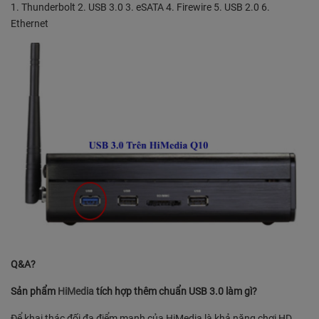
1. Thunderbolt 2. USB 3.0 3. eSATA 4. Firewire 5. USB 2.0 6.
Ethernet
Q&A?
Sản phẩm
HiMedia
tích hợp thêm chuẩn USB 3.0 làm gì?
Để khai thác đối đa điểm mạnh của HiMedia là khả năng chơi HD