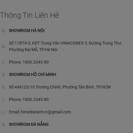
Thông Tin Liên Hê
SHOWROM HÀ NỘI
Số 11BT4-3, KĐT Trung Văn VINACONEX 3, Đường Trung Thư,
Phường Đại Mỗ, TP.Hà Nội
Phone: 1800.2345.80
SHOWROM HỒ CHÍ MINH
Số 449/23/10 Trường Chinh, Phường Tân Bình, TP.HCM
Phone: 1800.2345.80
Email:
himediatechvn@gmail.com
SHOWROM ĐÀ NẴNG