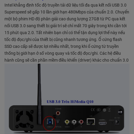
Intel khẳng định tốc độ truyền tải dữ liệu tối đa qua kết nối USB 3.0
Superspeed sẽ gấp 10 lần giới hạn 480Mbps của chuẩn 2.0. Chuyển
một bộ phim HD độ phân giải cao dung lượng 27GB từ PC qua kết
nối USB 3.0 sang thiết bị giải trí sẽ chỉ mất 70 giây trong khi cần tới
15 phút qua 2.0. Tất nhiên bạn chỉ có thể tận dụng lợi thế này nếu
tốc độ đọc/ghi của thiết bị cũng nhanh tương ứng. Ổ cứng
flash
SSD
cao cấp sẽ được lợi nhiều nhất, trong khi ổ cứng từ truyền
thống bị giới hạn ở số vòng quay và tốc độ đọc/ghi. Các hệ điều
hành cũng sẽ cần phần mềm điều khiển (driver) khác cho chuẩn 3.0