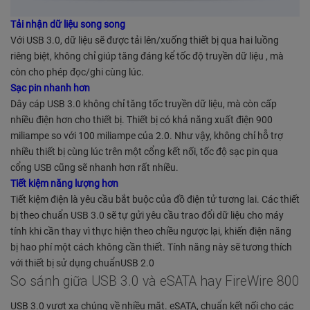
Tải nhận dữ liệu song song
Với USB 3.0, dữ liệu sẽ được tải lên/xuống thiết bị qua hai luồng
riêng biệt, không chỉ giúp tăng đáng kể tốc độ truyền dữ liệu , mà
còn cho phép đọc/ghi cùng lúc.
Sạc pin nhanh hơn
Dây cáp USB 3.0 không chỉ tăng tốc truyền dữ liệu, mà còn cấp
nhiều điện hơn cho thiết bị. Thiết bị có khả năng xuất điện 900
miliampe so với 100 miliampe của 2.0. Như vậy, không chỉ hỗ trợ
nhiều thiết bị cùng lúc trên một cổng kết nối, tốc độ sạc pin qua
cổng USB cũng sẽ nhanh hơn rất nhiều.
Tiết kiệm năng lượng hơn
Tiết kiệm điện là yêu cầu bắt buộc của đồ điện tử tương lai. Các thiết
bị theo chuẩn USB 3.0 sẽ tự gửi yêu cầu trao đổi dữ liệu cho máy
tính khi cần thay vì thực hiện theo chiều ngược lại, khiến điện năng
bị hao phí một cách không cần thiết. Tính năng này sẽ tương thích
với thiết bị sử dụng chuẩnUSB 2.0
So sánh giữa USB 3.0 và eSATA hay FireWire 800
USB 3.0 vượt xa chúng về nhiều mặt. eSATA, chuẩn kết nối cho các