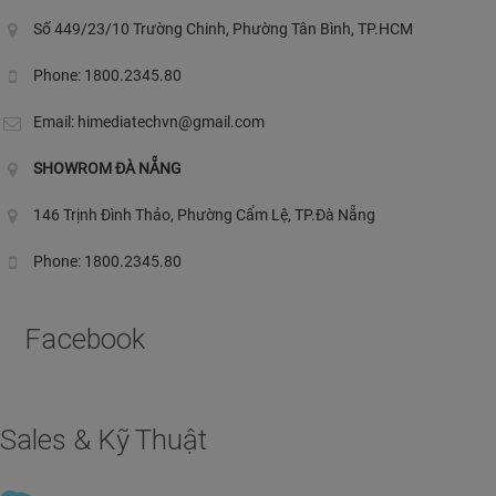
Số 449/23/10 Trường Chinh, Phường Tân Bình, TP.HCM
Phone: 1800.2345.80
Email:
himediatechvn@gmail.com
SHOWROM ĐÀ NẴNG
146 Trịnh Đình Thảo, Phường Cẩm Lệ, TP.Đà Nẵng
Phone: 1800.2345.80
Facebook
Sales & Kỹ Thuật