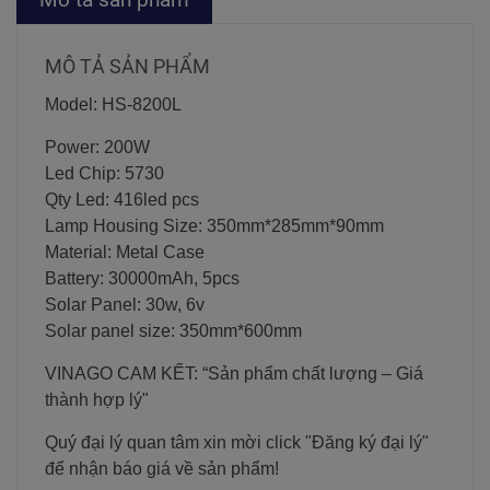
MÔ TẢ SẢN PHẨM
Model: HS-8200L
Power: 200W
Led Chip: 5730
Qty Led: 416led pcs
Lamp Housing Size: 350mm*285mm*90mm
Material: Metal Case
Battery: 30000mAh, 5pcs
Solar Panel: 30w, 6v
Solar panel size: 350mm*600mm
VINAGO CAM KẾT: “Sản phẩm chất lượng – Giá
thành hợp lý"
Quý đại lý quan tâm xin mời click "Đăng ký đại lý"
để nhận báo giá về sản phẩm!