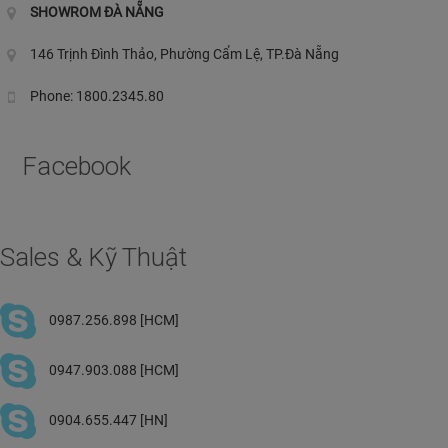
SHOWROM ĐÀ NẴNG
146 Trịnh Đình Thảo, Phường Cẩm Lệ, TP.Đà Nẵng
Phone: 1800.2345.80
Facebook
Sales & Kỹ Thuật
0987.256.898 [HCM]
0947.903.088 [HCM]
0904.655.447 [HN]