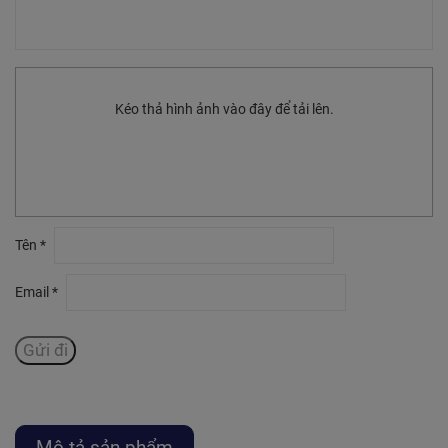
Kéo thả hình ảnh vào đây để tải lên.
Tên
*
Email
*
Mô tả sản phẩm