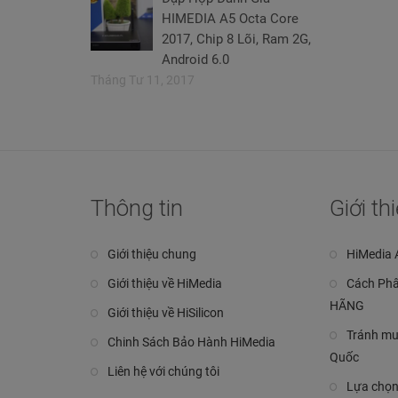
HIMEDIA A5 Octa Core
2017, Chip 8 Lõi, Ram 2G,
Android 6.0
Tháng Tư 11, 2017
Thông tin
Giới t
Giới thiệu chung
HiMedia 
Giới thiệu về HiMedia
Cách Phâ
HÃNG
Giới thiệu về HiSilicon
Tránh mu
Chinh Sách Bảo Hành HiMedia
Quốc
Liên hệ với chúng tôi
Lựa chọn