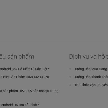
hiệu sản phẩm
Dịch vụ và hỗ 
Android Box Có Điểm Gì Đặc Biệt?
Hướng Dẫn Mua Hàng
n Biệt Sản Phẩm HIMEDIA CHÍNH
Hướng Dẫn Thanh Toá
Hình Thức Vận Chuyển
a sản phẩm HiMEDIA bản nội địa Trung
 Android HD Box tốt nhất?