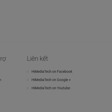
trợ
Liên kết
HiMediaTech on Facebook
n
HiMediaTech on Google +
HiMediaTech on Youtube