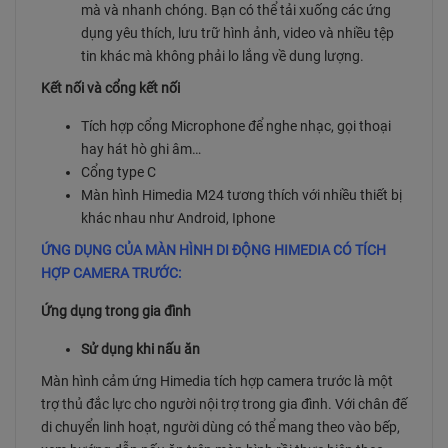
mà và nhanh chóng. Bạn có thể tải xuống các ứng
dụng yêu thích, lưu trữ hình ảnh, video và nhiều tệp
tin khác mà không phải lo lắng về dung lượng.
Kết nối và cổng kết nối
Tích hợp cổng Microphone để nghe nhạc, gọi thoại
hay hát hò ghi âm…
Cổng type C
Màn hình Himedia M24 tương thích với nhiều thiết bị
khác nhau như Android, Iphone
ỨNG DỤNG CỦA MÀN HÌNH DI ĐỘNG HIMEDIA CÓ TÍCH
HỢP CAMERA TRƯỚC:
Ứng dụng trong gia đình
Sử dụng khi nấu ăn
Màn hình cảm ứng Himedia tích hợp camera trước là một
trợ thủ đắc lực cho người nội trợ trong gia đình. Với chân đế
di chuyển linh hoạt, người dùng có thể mang theo vào bếp,