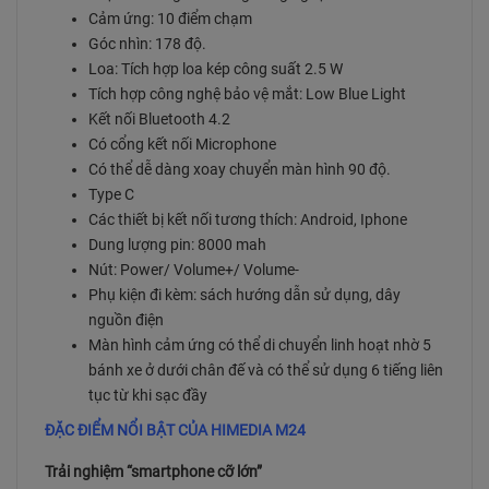
Cảm ứng: 10 điểm chạm
Góc nhìn: 178 độ.
Loa: Tích hợp loa kép công suất 2.5 W
Tích hợp công nghệ bảo vệ mắt: Low Blue Light
Kết nối Bluetooth 4.2
Có cổng kết nối Microphone
Có thể dễ dàng xoay chuyển màn hình 90 độ.
Type C
Các thiết bị kết nối tương thích: Android, Iphone
Dung lượng pin: 8000 mah
Nút: Power/ Volume+/ Volume-
Phụ kiện đi kèm: sách hướng dẫn sử dụng, dây
nguồn điện
Màn hình cảm ứng có thể di chuyển linh hoạt nhờ 5
bánh xe ở dưới chân đế và có thể sử dụng 6 tiếng liên
tục từ khi sạc đầy
ĐẶC ĐIỂM NỔI BẬT CỦA HIMEDIA M24
Trải nghiệm “smartphone cỡ lớn”