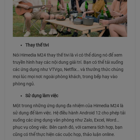
Thay thế tivi
Nói Himedia M24 thay thế tivi là vì có thể dùng nó để xem
truyền hình hay các nội dung giải trí. Bạn có thể tải xuống
các ứng dụng như VTVgo, Netflix… và thưởng thức chúng
mọi lúc mọi nơi: ngoài phòng khách, trong bếp hay vào
phòng ngủ.
Sử dụng làm việc
Một trong những ứng dụng đa nhiệm của Himedia M24 là
sử dụng để làm việc. Hệ điều hành Android 12 cho phép tải
xuống các ứng dụng văn phòng như Zalo, Excel, Word…
phục vụ công việc. Bên cạnh đó, với camera tích hợp, bạn
cũng có thể thực hiện các cuộc họp, thảo luận online.