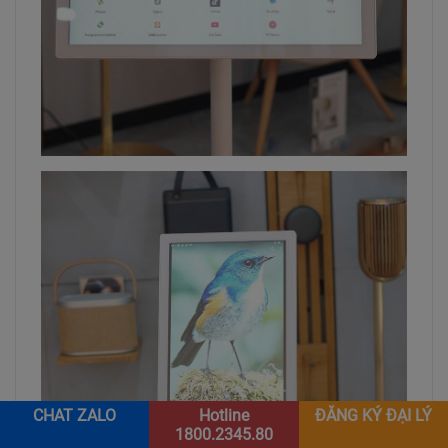
CHAT ZALO
Hotline
ĐĂNG KÝ ĐẠI LÝ
1800.2345.80