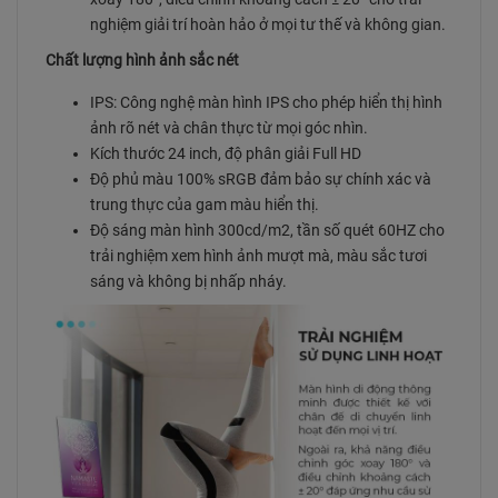
nghiệm giải trí hoàn hảo ở mọi tư thế và không gian.
Chất lượng hình ảnh sắc nét
IPS: Công nghệ màn hình IPS cho phép hiển thị hình
ảnh rõ nét và chân thực từ mọi góc nhìn.
Kích thước 24 inch, độ phân giải Full HD
Độ phủ màu 100% sRGB đảm bảo sự chính xác và
trung thực của gam màu hiển thị.
Độ sáng màn hình 300cd/m2, tần số quét 60HZ cho
trải nghiệm xem hình ảnh mượt mà, màu sắc tươi
sáng và không bị nhấp nháy.