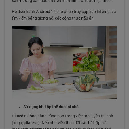
xem hướng dẫn nấu ăn trên màn hình rồi thực hiện theo.
Hệ điều hành Android 12 cho phép truy cập vào Internet và
tìm kiếm bằng giọng nói các công thức nấu ăn.
Sử dụng khi tập thể dục tại nhà
Himedia đồng hành cùng bạn trong việc tập luyện tại nhà
(yoga, pilates…). Nếu như việc theo dõi các bài tập trên