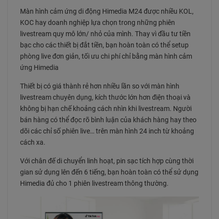
Màn hình cảm ứng di động Himedia M24 được nhiều KOL,
KOC hay doanh nghiệp lựa chọn trong những phiên
livestream quy mô lớn/ nhỏ của mình. Thay vì đầu tư tiền
bạc cho các thiết bị đắt tiền, bạn hoàn toàn có thể setup
phòng live đơn giản, tối ưu chi phí chỉ bằng màn hình cảm
ứng Himedia
Thiết bị có giá thành rẻ hơn nhiều lần so với màn hình
livestream chuyên dụng, kích thước lớn hơn điện thoại và
không bị hạn chế khoảng cách nhìn khi livestream. Người
bán hàng có thể đọc rõ bình luận của khách hàng hay theo
dõi các chỉ số phiên live… trên màn hình 24 inch từ khoảng
cách xa.
Với chân đế di chuyển linh hoạt, pin sạc tích hợp cùng thời
gian sử dụng lên đến 6 tiếng, bạn hoàn toàn có thể sử dụng
Himedia đủ cho 1 phiên livestream thông thường.