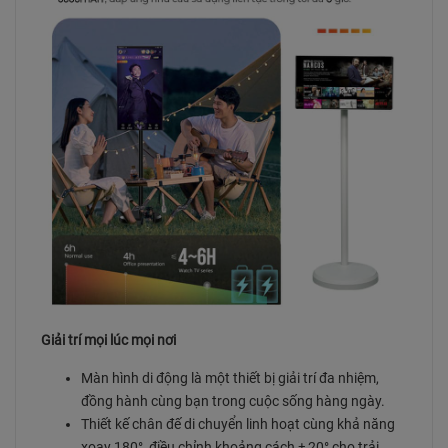
Giải trí mọi lúc mọi nơi
Màn hình di động là một thiết bị giải trí đa nhiệm,
đồng hành cùng bạn trong cuộc sống hàng ngày.
Thiết kế chân đế di chuyển linh hoạt cùng khả năng
xoay 180°, điều chỉnh khoảng cách ± 20° cho trải