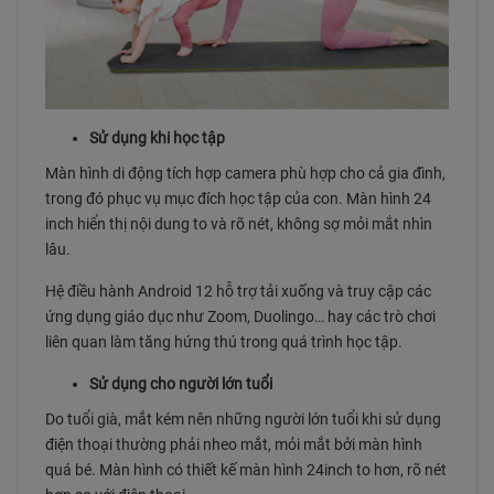
Sử dụng khi học tập
Màn hình di động tích hợp camera phù hợp cho cả gia đình,
trong đó phục vụ mục đích học tập của con. Màn hình 24
inch hiển thị nội dung to và rõ nét, không sợ mỏi mắt nhìn
lâu.
Hệ điều hành Android 12 hỗ trợ tải xuống và truy cập các
ứng dụng giáo dục như Zoom, Duolingo… hay các trò chơi
liên quan làm tăng hứng thú trong quá trình học tập.
Sử dụng cho người lớn tuổi
Do tuổi già, mắt kém nên những người lớn tuổi khi sử dụng
điện thoại thường phải nheo mắt, mỏi mắt bởi màn hình
quá bé. Màn hình có thiết kế màn hình 24inch to hơn, rõ nét