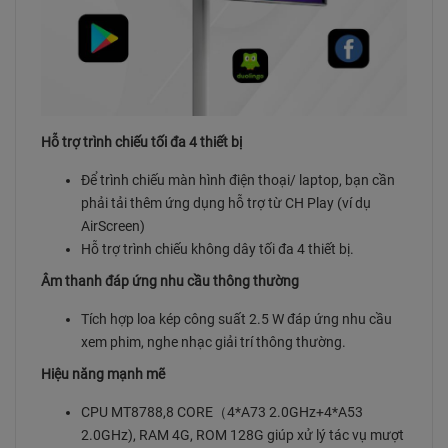
Hỗ trợ trình chiếu tối đa 4 thiết bị
Để trình chiếu màn hình điện thoại/ laptop, bạn cần
phải tải thêm ứng dụng hỗ trợ từ CH Play (ví dụ
AirScreen)
Hỗ trợ trình chiếu không dây tối đa 4 thiết bị.
Âm thanh đáp ứng nhu cầu thông thường
Tích hợp loa kép công suất 2.5 W đáp ứng nhu cầu
xem phim, nghe nhạc giải trí thông thường.
Hiệu năng mạnh mẽ
CPU MT8788,8 CORE
（
4*A73 2.0GHz+4*A53
2.0GHz), RAM 4G, ROM 128G giúp xử lý tác vụ mượt