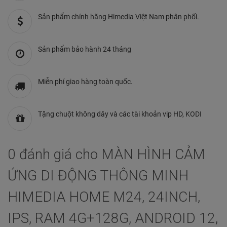
Sản phẩm chính hãng Himedia Việt Nam phân phối.
Sản phẩm bảo hành 24 tháng
Miễn phí giao hàng toàn quốc.
Tặng chuột không dây và các tài khoản vip HD, KODI
0 đánh giá cho MÀN HÌNH CẢM
ỨNG DI ĐỘNG THÔNG MINH
HIMEDIA HOME M24, 24INCH,
IPS, RAM 4G+128G, ANDROID 12,