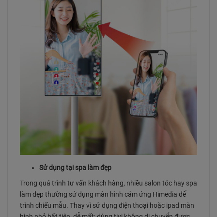
Sử dụng tại spa làm đẹp
Trong quá trình tư vấn khách hàng, nhiều salon tóc hay spa
làm đẹp thường sử dụng màn hình cảm ứng Himedia để
trình chiếu mẫu. Thay vì sử dụng điện thoại hoặc ipad màn
hình nhỏ bất tiện, dễ mất; dùng tivi không di chuyển được