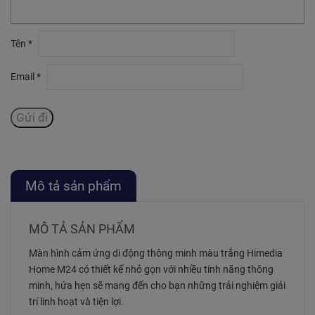
Tên
*
Email
*
Mô tả sản phẩm
MÔ TẢ SẢN PHẨM
Màn hình cảm ứng di động thông minh màu trắng Himedia
Home M24 có thiết kế nhỏ gọn với nhiều tính năng thông
minh, hứa hẹn sẽ mang đến cho bạn những trải nghiệm giải
trí linh hoạt và tiện lợi.