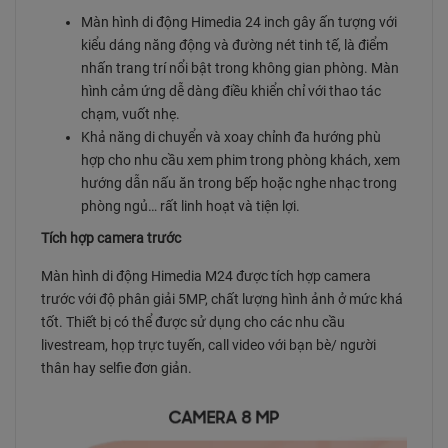
Màn hình di động Himedia 24 inch gây ấn tượng với
kiểu dáng năng động và đường nét tinh tế, là điểm
nhấn trang trí nổi bật trong không gian phòng. Màn
hình cảm ứng dễ dàng điều khiển chỉ với thao tác
chạm, vuốt nhẹ.
Khả năng di chuyển và xoay chỉnh đa hướng phù
hợp cho nhu cầu xem phim trong phòng khách, xem
hướng dẫn nấu ăn trong bếp hoặc nghe nhạc trong
phòng ngủ… rất linh hoạt và tiện lợi.
Tích hợp camera trước
Màn hình di động Himedia M24 được tích hợp camera
trước với độ phân giải 5MP, chất lượng hình ảnh ở mức khá
tốt. Thiết bị có thể được sử dụng cho các nhu cầu
livestream, họp trực tuyến, call video với bạn bè/ người
thân hay selfie đơn giản.