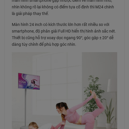
màn hình smartphone gặp nhược điểm về màn hình nhỏ,
nhìn không rõ lại không có điểm tựa cố định thì M24 chính
là giải pháp thay thế.
Màn hình 24 inch có kích thước lớn hơn rất nhiều so với
smartphone, độ phân giải Full HD hiển thị hình ảnh sắc nét.
Thiết bị cũng hỗ trợ xoay dọc ngang 90°, góc gập ± 20° dễ
dàng tùy chỉnh để phù hợp góc nhìn.