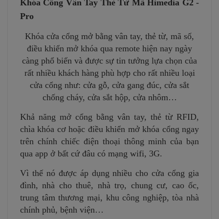
Khóa Cổng Vân Tay Thẻ Từ Mã Himedia G2 -
Pro
Khóa cửa cổng mở bằng vân tay, thẻ từ, mã số,
điều khiển mở khóa qua remote hiện nay ngày
càng phổ biến và được sự tin tưởng lựa chọn của
rất nhiều khách hàng phù hợp cho rất nhiều loại
cửa cổng như: cửa gỗ, cửa gang đúc, cửa sắt
chống cháy, cửa sắt hộp, cửa nhôm…
Khả năng mở cổng bằng vân tay, thẻ từ RFID,
chìa khóa cơ hoặc điều khiển mở khóa cổng ngay
trên chính chiếc điện thoại thông minh của bạn
qua app ở bất cứ đâu có mạng wifi, 3G.
Vì thế nó được áp dụng nhiều cho cửa cổng gia
đình, nhà cho thuê, nhà trọ, chung cư, cao ốc,
trung tâm thương mại, khu công nghiệp, tòa nhà
chính phủ, bệnh viện…