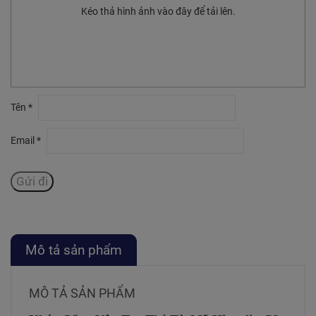
Kéo thả hình ảnh vào đây để tải lên.
Tên
*
Email
*
Mô tả sản phẩm
MÔ TẢ SẢN PHẨM