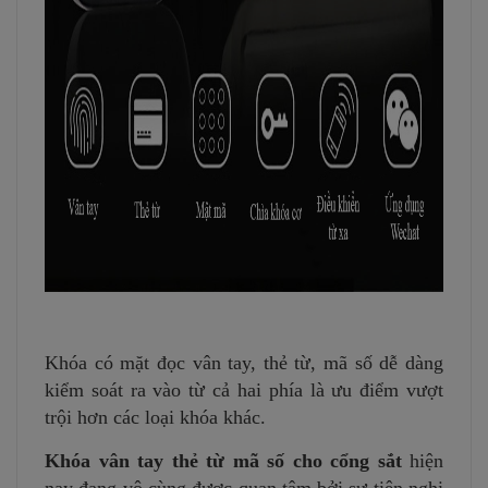
Khóa có mặt đọc vân tay, thẻ từ, mã số dễ dàng
kiểm soát ra vào từ cả hai phía là ưu điểm vượt
trội hơn các loại khóa khác.
Khóa vân tay thẻ từ mã số cho cổng sắt
hiện