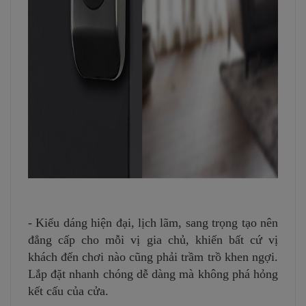
- Kiểu dáng hiện đại, lịch lãm, sang trọng tạo nên
đẳng cấp cho mỗi vị gia chủ, khiến bất cứ vị
khách đến chơi nào cũng phải trầm trồ khen ngợi.
Lắp đặt nhanh chóng dễ dàng mà không phá hỏng
kết cấu của cửa.