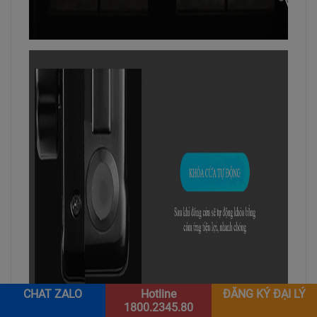
CHAT ZALO
Hotline
ĐĂNG KÝ ĐẠI LÝ
1800.2345.80