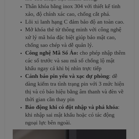
Thân khóa bằng inox 304 với thiết kế tinh
xảo, độ chính xác cao, chống cắt phá.
Lõi xi lanh hạng C đảm bảo độ an toàn cao.
Mở khóa thẻ từ thông minh với công nghệ
xử lý mã hóa đặc biệt giúp bảo mật cao,
chống sao chép và dễ quản lý.
Công nghệ Mã Số Ảo:
cho phép nhập thêm
các số trước và sau mã số chống lộ mật
khẩu ngay cả khi bị nhìn trực tiếp
Cảnh báo pin yếu và xạc dự phòng
: dễ
dàng kiểm tra tình trạng pin với 3 mức hiện
thị và có báo hiệu bằng âm thanh và đèn về
thời gian cần thay pin
Báo động khi có đột nhập và phá khóa
:
khi nhập sai mật khẩu hoặc có tác động
ngoại lực bên ngoài.