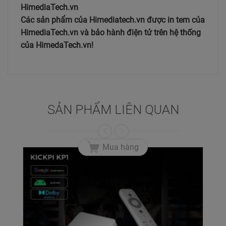
HimediaTech.vn
Các sản phẩm của Himediatech.vn được in tem của
HimediaTech.vn và bảo hành điện tử trên hệ thống
của HimedaTech.vn!
SẢN PHẨM LIÊN QUAN
Mua hàng