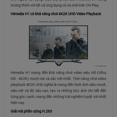
tương thích với tất cả ứng dụng cũ và mới trên CH Play.
Himedia H1 có khả năng chơi 4K2K UHD Video Playback
Himedia H1 mang đến khả năng chơi video siêu HD (Ultra
HD - 4K2K) mượt mà và sắc nét nhất. Tính năng chơi video
playback 4K2K UHD nghĩa là mang đến hình ảnh siêu mượt,
siêu nét và độ sâu cao, tạo ra những bức ảnh chi tiết đến
từng góc cạnh, mang đến những trải nghiệm tuyệt vời nhất
hiện nay.
Giải mã phần cứng H.265