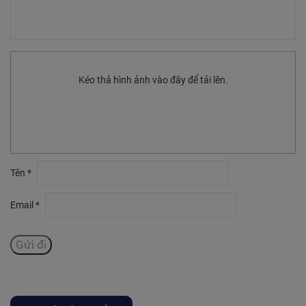
Kéo thả hình ảnh vào đây để tải lên.
Tên
*
Email
*