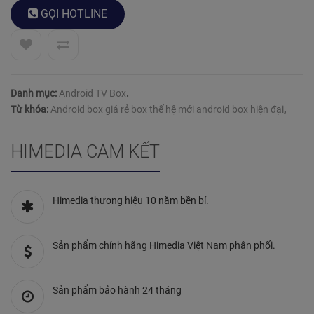
hàng
GỌI
HOTLINE
Danh mục:
Android TV Box
.
Từ khóa:
Android box giá rẻ box thế hệ mới android box hiện đại
,
HIMEDIA CAM KẾT
Himedia thương hiệu 10 năm bền bỉ.
Sản phẩm chính hãng Himedia Việt Nam phân phối.
Sản phẩm bảo hành 24 tháng