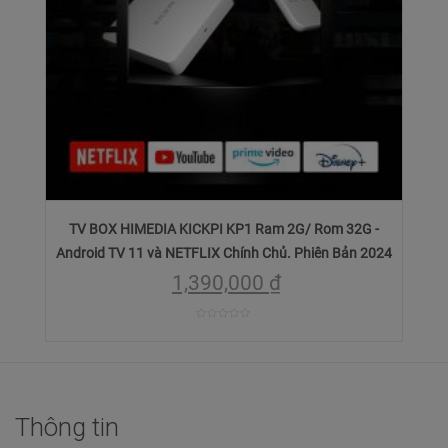
TV BOX HIMEDIA KICKPI KP1 Ram 2G/ Rom 32G -
Android TV 11 và NETFLIX Chính Chủ. Phiên Bản 2024
1,390,000
₫
0
trên
5
Thông tin