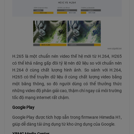
H.265 là một chuẩn nén video thế hệ mới từ H.264, H265
có thể khả năng gấp đôi tỷ lệ nén dữ liệu so với chuẩn nén
H.264 ở cùng chất lượng hình ảnh. So sánh với H.264,
H265 có thể truyền dữ liệu ở cùng chất lượng video bằng
một băng thông, so đó người dùng có thể thưởng thức
những video độ phân giải cao, thậm chí ngay cả môi trường
tốc độ mạng internet rất chậm.
Google Play
Google Play được tích hợp sẵn trong firmware Himedia H1,
giúp dễ dàng tải ứng dụng từ kho ứng dụng của Google.