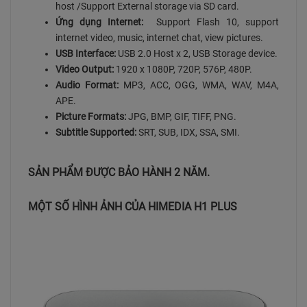
host /Support External storage via SD card.
Ứng dụng Internet:
Support Flash 10, support
internet video, music, internet chat, view pictures.
USB Interface:
USB 2.0 Host x 2, USB Storage device.
Video Output:
1920 x 1080P, 720P, 576P, 480P.
Audio Format:
MP3, ACC, OGG, WMA, WAV, M4A,
APE.
Picture Formats:
JPG, BMP, GIF, TIFF, PNG.
Subtitle Supported:
SRT, SUB, IDX, SSA, SMI.
SẢN PHẨM ĐƯỢC BẢO HÀNH 2 NĂM.
MỘT SỐ HÌNH ẢNH CỦA HIMEDIA H1 PLUS