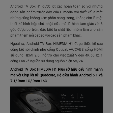
Android TV Box H1 được lột xác hoàn toàn so với những
dòng sản phẩm trước đây của Himedia với thiết kế lạ mắt
những cũng không kèm phần sang trọng, không còn là một
thiết kế hình hộp chứ nhật nữa mà là hình tam giác với 3
góc được bo tròn, đặc biệt là chất liệu nhôm làm cho sản
phẩm thêm nổi bật so với các sản phẩm khác.
Ngoài ra, Android TV Box HIMEDIA H1 được thiết kế các
cổng kết nối chính như cổng Optical, AV/CVBS, cổng HDMI
sử dụng HDMI 2.0 , hỗ trợ cho việc xuất Video 4K 60Hz, 1
cổng Lan và nguồn sử dụng nguồn điện 5V/2A.
Android TV Box HIMEDIA H1 Plus sở hữu cấu hình mạnh
mẽ với Chip lõi tứ Quadcore, Hệ điều hành Android 5.1 và
7.1/ Ram 1G/ Rom 16G