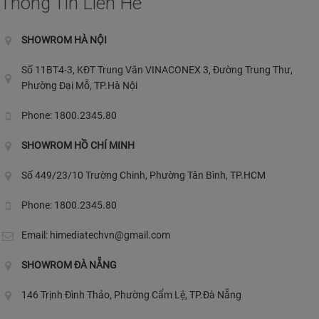
Thông Tin Liên Hê
SHOWROM HÀ NỘI
Số 11BT4-3, KĐT Trung Văn VINACONEX 3, Đường Trung Thư,
Phường Đại Mỗ, TP.Hà Nội
Phone: 1800.2345.80
SHOWROM HỒ CHÍ MINH
Số 449/23/10 Trường Chinh, Phường Tân Bình, TP.HCM
Phone: 1800.2345.80
Email:
himediatechvn@gmail.com
SHOWROM ĐÀ NẴNG
146 Trịnh Đình Thảo, Phường Cẩm Lệ, TP.Đà Nẵng