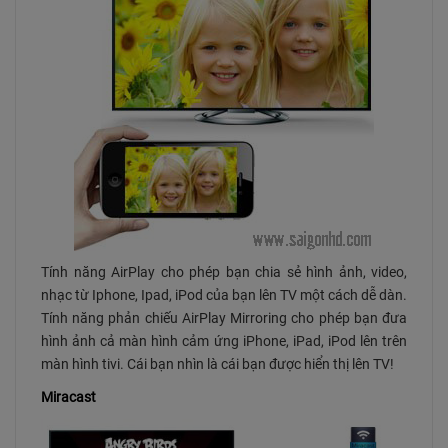
Tính năng AirPlay cho phép bạn chia sẻ hình ảnh, video,
nhạc từ Iphone, Ipad, iPod của bạn lên TV một cách dễ dàn.
Tính năng phản chiếu AirPlay Mirroring cho phép bạn đưa
hình ảnh cả màn hình cảm ứng iPhone, iPad, iPod lên trên
màn hình tivi. Cái bạn nhìn là cái bạn được hiển thị lên TV!
Miracast