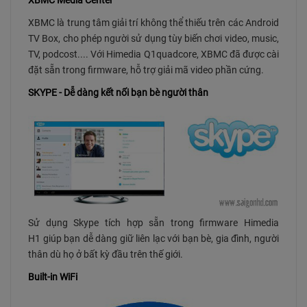
XBMC Media Center
XBMC là trung tâm giải trí không thể thiếu trên các Android
TV Box, cho phép người sử dụng tùy biến chơi video, music,
TV, podcost.... Với Himedia Q1quadcore, XBMC đã được cài
đặt sẵn trong firmware, hỗ trợ giải mã video phần cứng.
SKYPE - Dễ dàng kết nối bạn bè người thân
Sử dụng Skype tích hợp sẵn trong firmware Himedia
H1 giúp bạn dễ dàng giữ liên lạc với bạn bè, gia đình, người
thân dù họ ở bất kỳ đầu trên thế giới.
Built-in WiFi