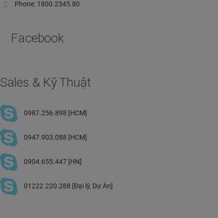
Phone: 1800.2345.80
Facebook
Sales & Kỹ Thuật
0987.256.898 [HCM]
0947.903.088 [HCM]
0904.655.447 [HN]
01222.220.288 [Đại lý, Dự Án]