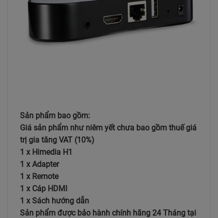
Sản phẩm bao gồm:
Giá sản phẩm như niêm yết chưa bao gồm thuế giá
trị gia tăng VAT (10%)
1 x Himedia H1
1 x Adapter
1 x Remote
1 x Cáp HDMI
1 x Sách hướng dẫn
Sản phẩm được bảo hành chính hãng 24 Tháng tại