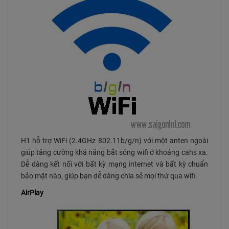
H1 hỗ trợ WiFi (2.4GHz 802.11b/g/n) với một anten ngoài
giúp tăng cường khả năng bắt sóng wifi ở khoảng cahs xa.
Dễ dàng kết nối với bất kỳ mạng internet và bất kỳ chuẩn
bảo mật nào, giúp bạn dễ dàng chia sẻ mọi thứ qua wifi.
AirPlay