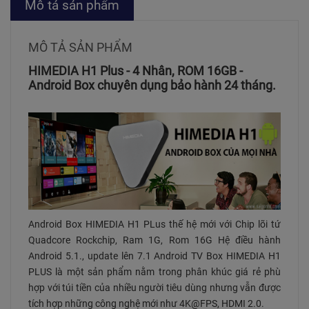
Mô tả sản phẩm
MÔ TẢ SẢN PHẨM
HIMEDIA H1 Plus - 4 Nhân, ROM 16GB -
Android Box chuyên dụng bảo hành 24 tháng.
Android Box HIMEDIA H1 PLus thế hệ mới với Chip lõi tứ
Quadcore Rockchip, Ram 1G, Rom 16G Hệ điều hành
Android 5.1., update lên 7.1 Android TV Box HIMEDIA H1
PLUS là một sản phẩm nằm trong phân khúc giá rẻ phù
hợp với túi tiền của nhiều người tiêu dùng nhưng vẫn được
tích hợp những công nghệ mới như 4K@FPS, HDMI 2.0.