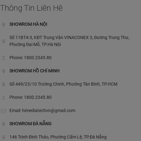
Thông Tin Liên Hê
SHOWROM HÀ NỘI
Số 11BT4-3, KĐT Trung Văn VINACONEX 3, Đường Trung Thư,
Phường Đại Mỗ, TP.Hà Nội
Phone: 1800.2345.80
SHOWROM HỒ CHÍ MINH
Số 449/23/10 Trường Chinh, Phường Tân Bình, TP.HCM
Phone: 1800.2345.80
Email:
himediatechvn@gmail.com
SHOWROM ĐÀ NẴNG
146 Trịnh Đình Thảo, Phường Cẩm Lệ, TP.Đà Nẵng