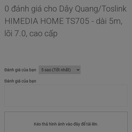
0 đánh giá cho Dây Quang/Toslink
HIMEDIA HOME TS705 - dài 5m,
lõi 7.0, cao cấp
Đánh giá của bạn
Đánh giá của bạn
Kéo thả hình ảnh vào đây để tải lên.