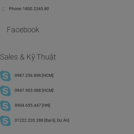
Phone: 1800.2345.80
Facebook
Sales & Kỹ Thuật
0987.256.898 [HCM]
0947.903.088 [HCM]
0904.655.447 [HN]
01222.220.288 [Đại lý, Dự Án]