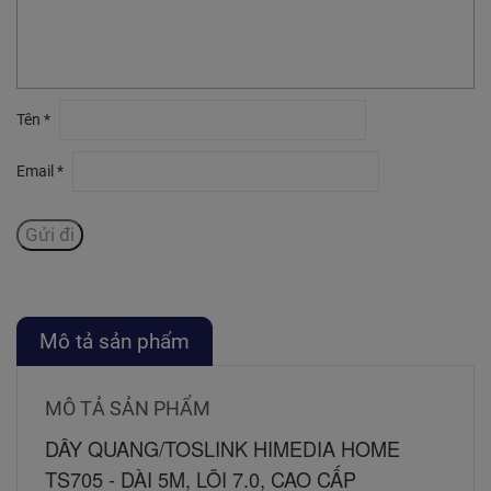
Tên
*
Email
*
Mô tả sản phẩm
MÔ TẢ SẢN PHẨM
DÂY QUANG/TOSLINK HIMEDIA HOME 
TS705 - DÀI 5M, LÕI 7.0, CAO CẤP