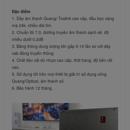
Đặc điểm
1. Dây âm thanh Quang/ Toslink cao cấp, đầu bọc vàng 
mạ 24k, chiều dài 5m 
2. Chuẩn lõi 7.0, đường truyền âm thanh sạch sẽ, độ 
nhiễu dưới 0.2dB 
3. Băng thông dung lượng lớn gấp 5-10 lần so với dây 
cab đồng truyền thống. 
4. Chất liệu vải dù nhựa cao cấp, thời trang, độ bền rất 
cao.
5. Sử dụng tốt trên mọi thiết bị giải trí sử dụng cổng 
Quang/Optical, âm thanh số.
6. Bảo hành 12 tháng.