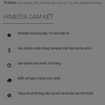
Từ khóa:
dây quang
,
dây toslink
,
dây quang 7.0
,
dây quang himedia
,
HIMEDIA CAM KẾT
Himedia thương hiệu 10 năm bền bỉ.
Sản phẩm chính hãng Himedia Việt Nam phân phối.
Sản phẩm bảo hành 24 tháng
Miễn phí giao hàng toàn quốc.
Tặng chuột không dây và các tài khoản vip HD, KODI